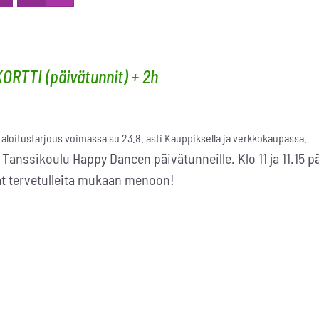
ORTTI (päivätunnit) + 2h
aloitustarjous voimassa su 23.8. asti Kauppiksella ja verkkokaupassa.
 Tanssikoulu Happy Dancen päivätunneille. Klo 11 ja 11.15 p
at tervetulleita mukaan menoon!