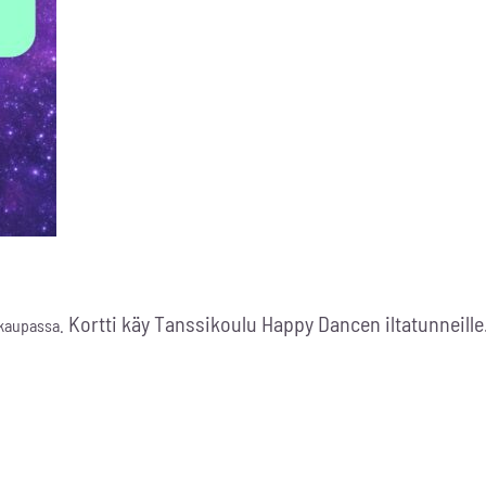
Kortti käy Tanssikoulu Happy Dancen iltatunneille
okaupassa.