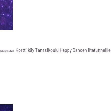
Kortti käy Tanssikoulu Happy Dancen iltatunneille
okaupassa.