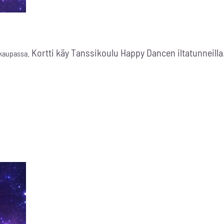
Kortti käy Tanssikoulu Happy Dancen iltatunneilla
okaupassa.