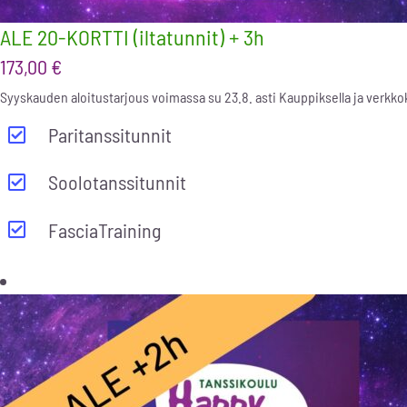
ALE 20-KORTTI (iltatunnit) + 3h
173,00
€
Syyskauden aloitustarjous voimassa su 23.8. asti Kauppiksella ja verkk
Paritanssitunnit
Soolotanssitunnit
FasciaTraining