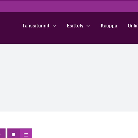
Tanssitunnit
Esittely
Kauppa
Onli