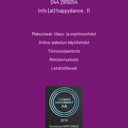
044 2919054
info (at) happydance . fi
Maksutavat, tilaus- ja sopimusehdot
Online-palvelun käyttöehdot
Tietosuojaseloste
Rekisteriseloste
Lehdistökuvat