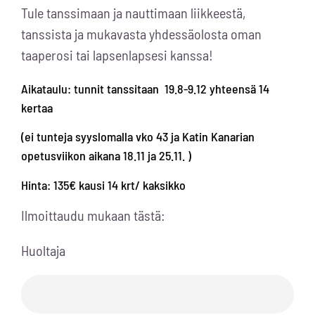
Tule tanssimaan ja nauttimaan liikkeestä,
tanssista ja mukavasta yhdessäolosta oman
taaperosi tai lapsenlapsesi kanssa!
Aikataulu: tunnit tanssitaan 19.8-9.12 yhteensä 14
kertaa
(ei tunteja syyslomalla vko 43 ja Katin Kanarian
opetusviikon aikana 18.11 ja 25.11. )
Hinta: 135€ kausi 14 krt/ kaksikko
Ilmoittaudu mukaan tästä:
Huoltaja