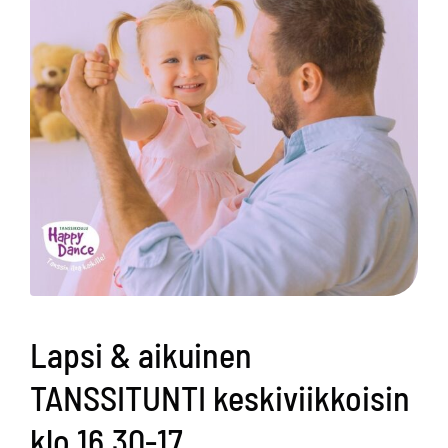
Lapsi & aikuinen
TANSSITUNTI keskiviikkoisin
klo 16.30-17