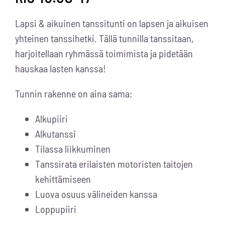
Lapsi & aikuinen tanssitunti on lapsen ja aikuisen
yhteinen tanssihetki.
Tällä tunnilla tanssitaan,
harjoitellaan ryhmässä toimimista ja pidetään
hauskaa lasten kanssa!
Tunnin rakenne on aina sama:
Alkupiiri
Alkutanssi
Tilassa liikkuminen
Tanssirata erilaisten motoristen taitojen
kehittämiseen
Luova osuus välineiden kanssa
Loppupiiri