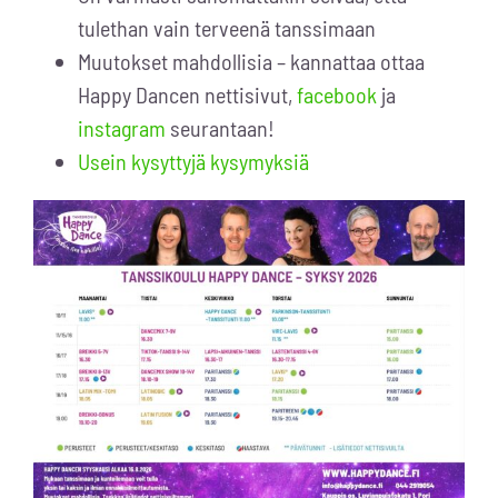
tulethan vain terveenä tanssimaan
Muutokset mahdollisia – kannattaa ottaa
Happy Dancen nettisivut,
facebook
ja
instagram
seurantaan!
Usein kysyttyjä kysymyksiä