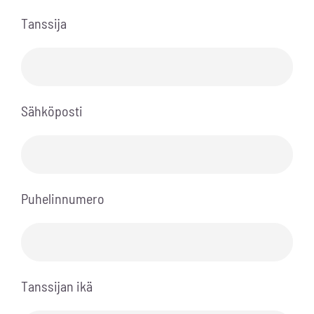
Tanssija
Sähköposti
Puhelinnumero
Tanssijan ikä