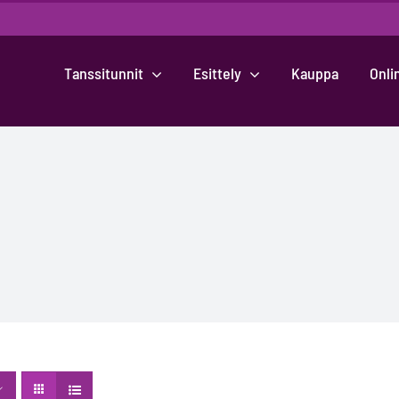
Tanssitunnit
Esittely
Kauppa
Onli