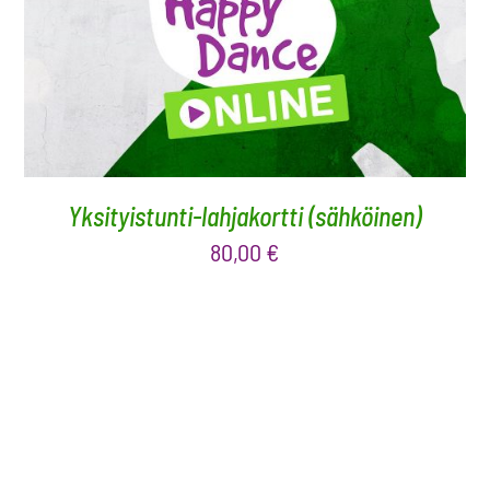
Yksityistunti-lahjakortti (sähköinen)
80,00
€