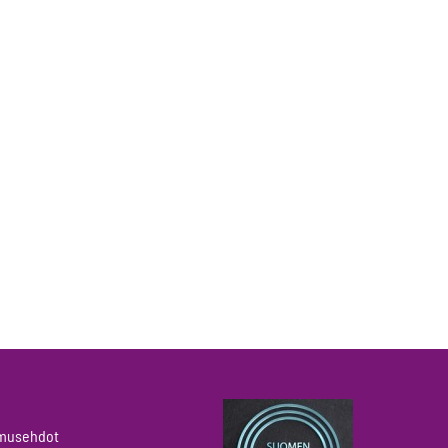
pimusehdot