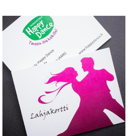
LISÄÄ OSTOSKORIIN
/
LISÄTIEDOT