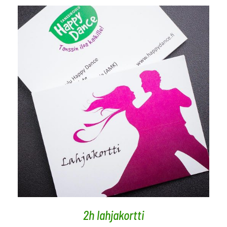
LISÄÄ OSTOSKORIIN
/
LISÄTIEDOT
2h lahjakortti