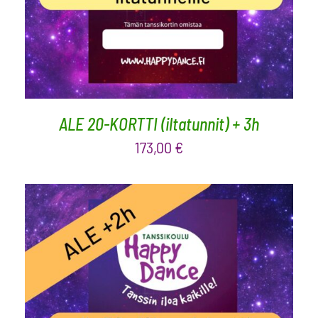
ALE 20-KORTTI (iltatunnit) + 3h
173,00
€