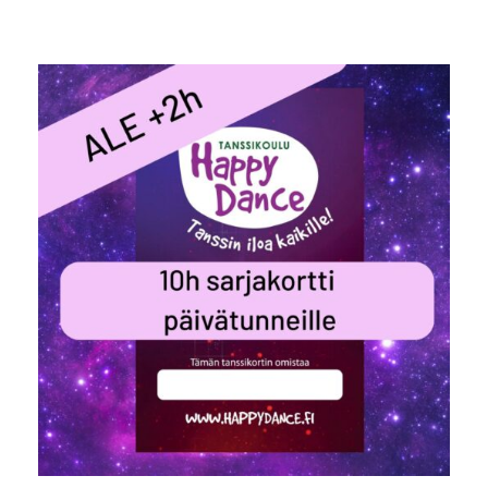
LISÄÄ OSTOSKORIIN
/
LISÄTIEDOT