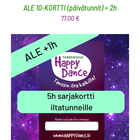
ALE 10-KORTTI (päivätunnit) + 2h
77,00
€
LISÄÄ OSTOSKORIIN
/
LISÄTIEDOT