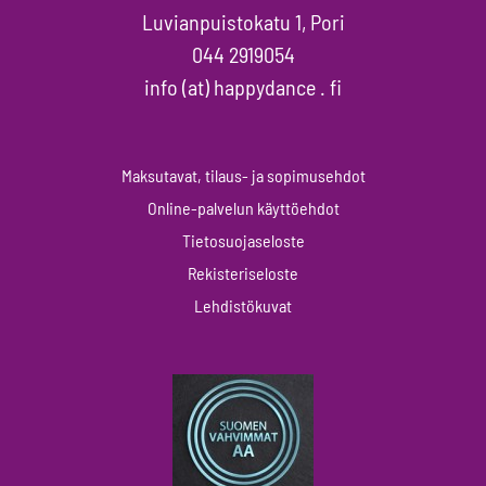
Luvianpuistokatu 1, Pori
044 2919054
info (at) happydance . fi
Maksutavat, tilaus- ja sopimusehdot
Online-palvelun käyttöehdot
Tietosuojaseloste
Rekisteriseloste
Lehdistökuvat