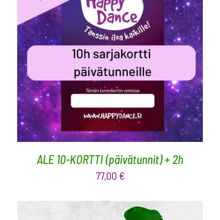
LISÄÄ OSTOSKORIIN
/
LISÄTIEDOT
ALE 10-KORTTI (päivätunnit) + 2h
77,00
€