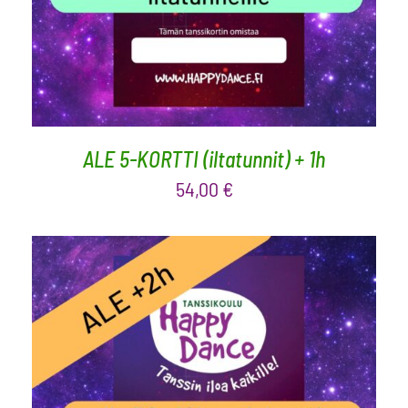
ALE 5-KORTTI (iltatunnit) + 1h
54,00
€