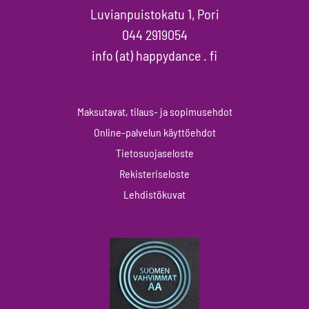
Luvianpuistokatu 1, Pori
044 2919054
info (at) happydance . fi
Maksutavat, tilaus- ja sopimusehdot
Online-palvelun käyttöehdot
Tietosuojaseloste
Rekisteriseloste
Lehdistökuvat