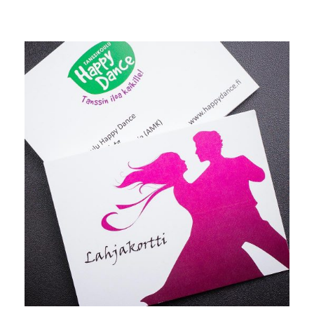
VALITSE ARVO
/
LISÄTIEDOT