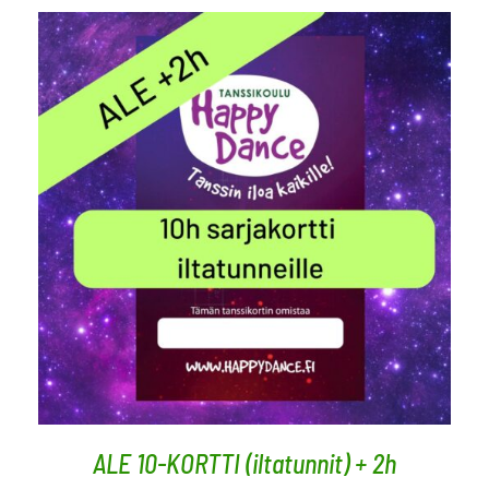
LISÄÄ OSTOSKORIIN
/
LISÄTIEDOT
ALE 10-KORTTI (iltatunnit) + 2h