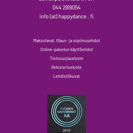
044 2919054
info (at) happydance . fi
Maksutavat, tilaus- ja sopimusehdot
Online-palvelun käyttöehdot
Tietosuojaseloste
Rekisteriseloste
Lehdistökuvat