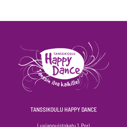
TANSSIKOULU HAPPY DANCE
Luvianpuistokatu 1, Pori