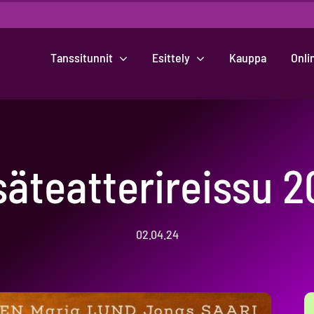
Tanssitunnit
Esittely
Kauppa
Onli
äteatterireissu 
02.04.24