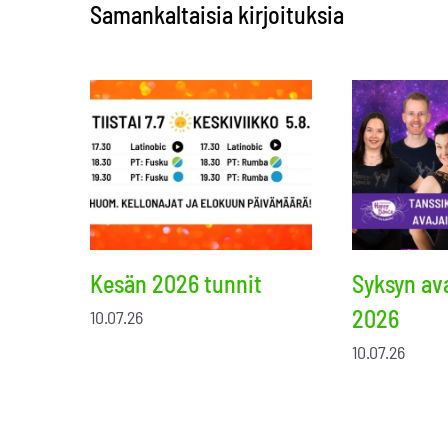
Samankaltaisia kirjoituksia
Kesän 2026 tunnit
Syksyn ava
2026
10.07.26
10.07.26