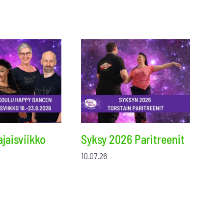
jaisviikko
Syksy 2026 Paritreenit
10.07.26