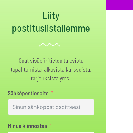
Liity
postituslistallemme
Saat sisäpiiritietoa tulevista
tapahtumista, alkavista kursseista,
tarjouksista yms!
Sähköpostiosoite
Minua kiinnostaa