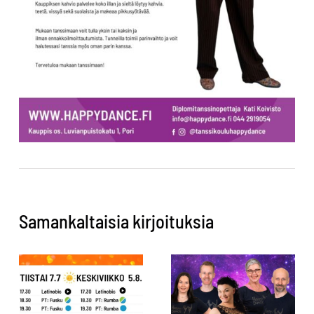
Samankaltaisia kirjoituksia