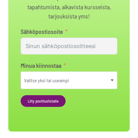
tapahtumista, alkavista kursseista,
tarjouksista yms!
Sähköpostiosoite
Minua kiinnostaa
Liity postituslistalle
Alternative: