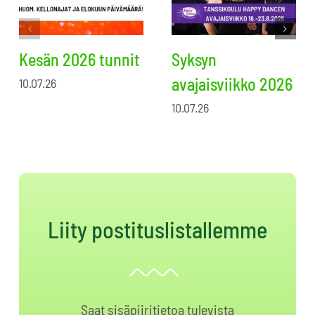
Kesän 2026 tunnit
Syksyn
avajaisviikko 2026
10.07.26
10.07.26
Liity postituslistallemme
Saat sisäpiiritietoa tulevista