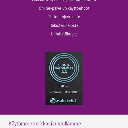
Online-palvelun käyttöehdot
Tietosuojaseloste
Rekisteriseloste
Lehdistökuvat
Käytämme verkkosivustollamme