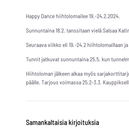
Happy Dance hiihtolomailee 19.-24.2.2024.
Sunnuntaina 18.2. tanssitaan vielä Salsaa Katin
Seuraava viikko eli 19.-24.2 hiihtolomaillaan ja 
Tunnit jatkuvat sunnuntaina 25.5. kun tunnelmo
Hiihtoloman jälkeen alkaa myös sarjakorttitarjo
päälle. Tarjous voimassa 25.2-3.3. Kauppiksel
Samankaltaisia kirjoituksia