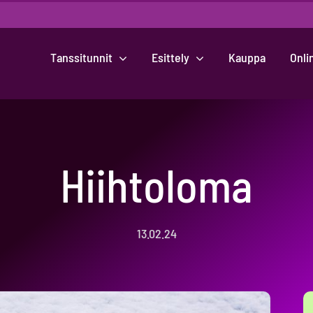
Tanssitunnit
Esittely
Kauppa
Onli
Hiihtoloma
13.02.24