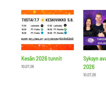
Kesän 2026 tunnit
Syksyn ava
2026
10.07.26
10.07.26