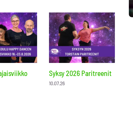
jaisviikko
Syksy 2026 Paritreenit
10.07.26