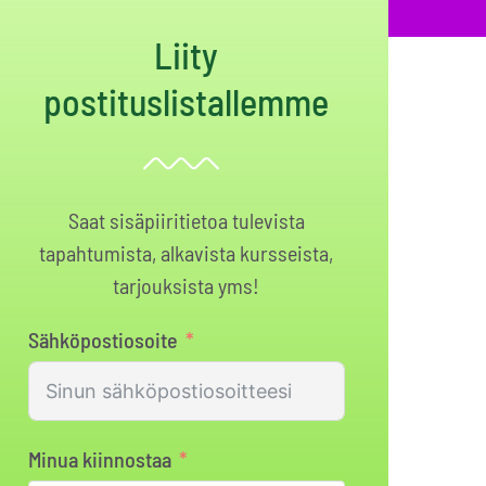
Liity
postituslistallemme
Saat sisäpiiritietoa tulevista
tapahtumista, alkavista kursseista,
tarjouksista yms!
Sähköpostiosoite
Minua kiinnostaa