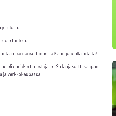
 johdolla.
ei ole tunteja.
idaan paritanssitunneilla Katin johdolla hitaita!
us eli sarjakortin ostajalle +2h lahjakortti kaupan
la ja verkkokaupassa.