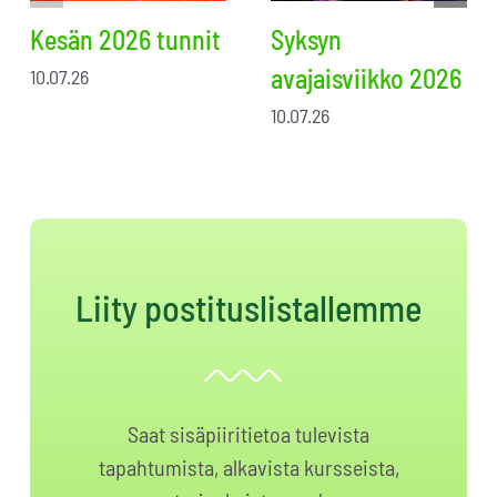
Kesän 2026 tunnit
Syksyn
avajaisviikko 2026
10.07.26
10.07.26
Liity postituslistallemme
Saat sisäpiiritietoa tulevista
tapahtumista, alkavista kursseista,