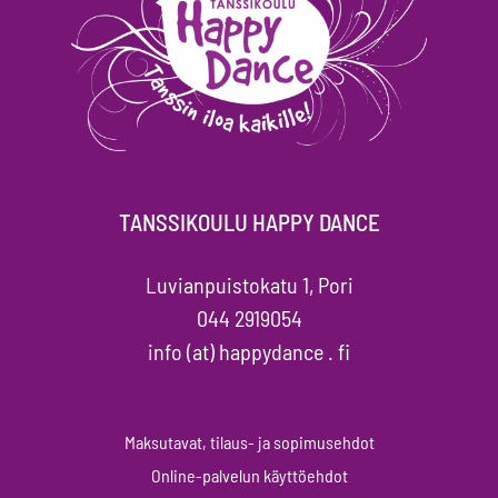
TANSSIKOULU HAPPY DANCE
Luvianpuistokatu 1, Pori
044 2919054
info (at) happydance . fi
Maksutavat, tilaus- ja sopimusehdot
Online-palvelun käyttöehdot