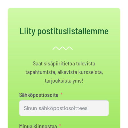
Liity postituslistallemme
Saat sisäpiiritietoa tulevista
tapahtumista, alkavista kursseista,
tarjouksista yms!
Sähköpostiosoite
Minua kiinnostaa