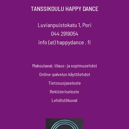
TANSSIKOULU HAPPY DANCE
Luvianpuistokatu 1, Pori
044 2919054
info (at) happydance . fi
Maksutavat, tilaus- ja sopimusehdot
Online-palvelun käyttöehdot
Tietosuojaseloste
Rekisteriseloste
Lehdistökuvat