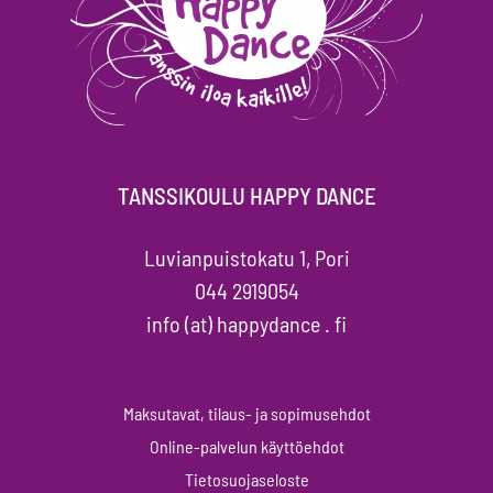
TANSSIKOULU HAPPY DANCE
Luvianpuistokatu 1, Pori
044 2919054
info (at) happydance . fi
Maksutavat, tilaus- ja sopimusehdot
Online-palvelun käyttöehdot
Tietosuojaseloste