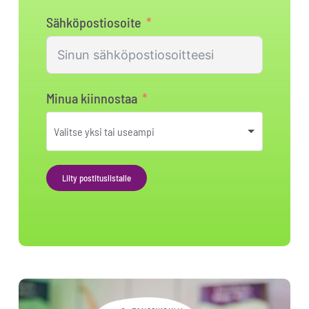
Sähköpostiosoite
Minua kiinnostaa
Liity postituslistalle
Alternative: