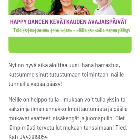
Nyt on hyvä aika aloittaa uusi ihana harrastus,
kutsumme sinut tutustumaan toimintaan, näille
tunneille vapaa pääsy!
Meille on helppo tulla – mukaan voit tulla yksin tai
kaksin ja ilman ennakkoilmoittautumista ja päälle
mukavat vaatteet, sisäkengät ja juomapullo. Olet
lämpimästi tervetullut mukaan tanssimaan! Tied.
Kati 0442919054