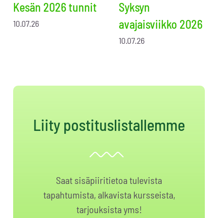
Kesän 2026 tunnit
Syksyn
avajaisviikko 2026
10.07.26
10.07.26
Liity postituslistallemme
Saat sisäpiiritietoa tulevista
tapahtumista, alkavista kursseista,
tarjouksista yms!