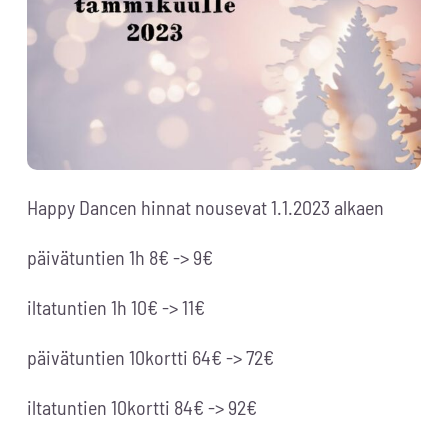
Happy Dancen hinnat nousevat 1.1.2023 alkaen
päivätuntien 1h 8€ -> 9€
iltatuntien 1h 10€ -> 11€
päivätuntien 10kortti 64€ -> 72€
iltatuntien 10kortti 84€ -> 92€