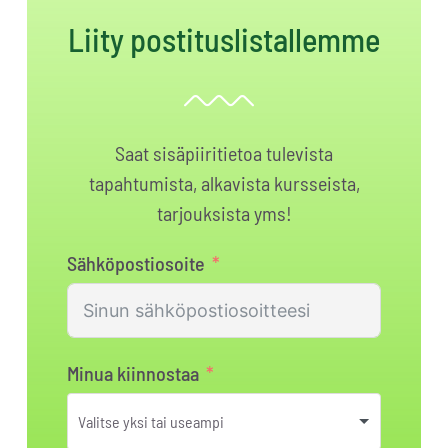
Liity postituslistallemme
Saat sisäpiiritietoa tulevista
tapahtumista, alkavista kursseista,
tarjouksista yms!
Sähköpostiosoite
Minua kiinnostaa