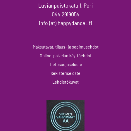
Luvianpuistokatu 1, Pori
044 2919054
info (at) happydance . fi
Maksutavat, tilaus- ja sopimusehdot
Online-palvelun käyttöehdot
Tietosuojaseloste
Rekisteriseloste
Lehdistökuvat