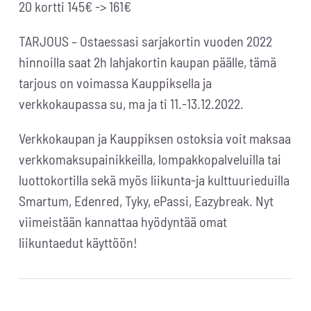
20 kortti 145€ -> 161€
TARJOUS – Ostaessasi sarjakortin vuoden 2022
hinnoilla saat 2h lahjakortin kaupan päälle, tämä
tarjous on voimassa Kauppiksella ja
verkkokaupassa su, ma ja ti 11.-13.12.2022.
Verkkokaupan ja Kauppiksen ostoksia voit maksaa
verkkomaksupainikkeilla, lompakkopalveluilla tai
luottokortilla sekä myös liikunta-ja kulttuurieduilla
Smartum, Edenred, Tyky, ePassi, Eazybreak. Nyt
viimeistään kannattaa hyödyntää omat
liikuntaedut käyttöön!