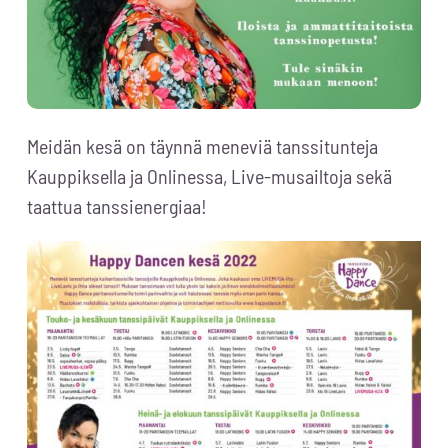
Meidän kesä on täynnä meneviä tanssitunteja
Kauppiksella ja Onlinessa, Live-musailtoja sekä
taattua tanssienergiaa!