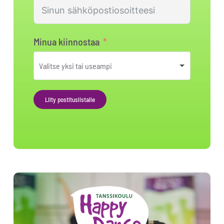
Minua kiinnostaa
Liity postituslistalle
Alternative: