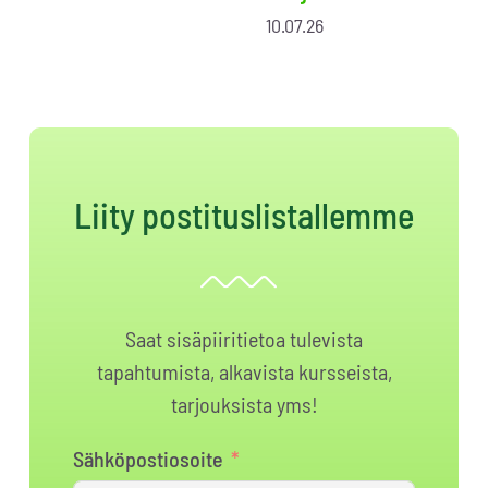
10.07.26
Liity postituslistallemme
Saat sisäpiiritietoa tulevista
tapahtumista, alkavista kursseista,
tarjouksista yms!
Sähköpostiosoite