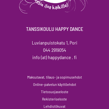
TANSSIKOULU HAPPY DANCE
Luvianpuistokatu 1, Pori
044 2919054
info (at) happydance . fi
Maksutavat, tilaus- ja sopimusehdot
Online-palvelun käyttöehdot
Tietosuojaseloste
Rekisteriseloste
Lehdistökuvat