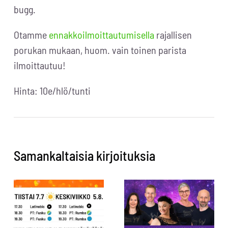
bugg.
Otamme
ennakkoilmoittautumisella
rajallisen
porukan mukaan, huom. vain toinen parista
ilmoittautuu!
Hinta: 10e/hlö/tunti
Samankaltaisia kirjoituksia