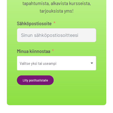
tapahtumista, alkavista kursseista,
tarjouksista yms!
Sähköpostiosoite
Minua kiinnostaa
Liity postituslistalle
Alternative: