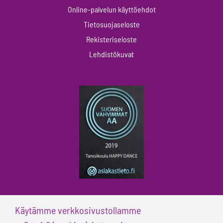
Online-palvelun käyttöehdot
Tietosuojaseloste
Rekisteriseloste
Lehdistökuvat
Käytämme verkkosivustollamme