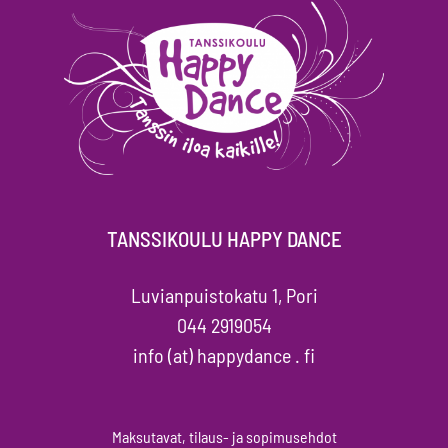
TANSSIKOULU HAPPY DANCE
Luvianpuistokatu 1, Pori
044 2919054
info (at) happydance . fi
Maksutavat, tilaus- ja sopimusehdot