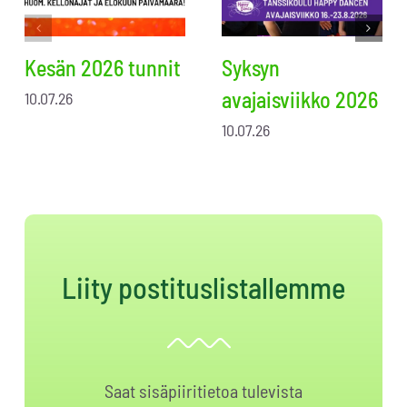
Kesän 2026 tunnit
Syksyn
avajaisviikko 2026
10.07.26
10.07.26
Liity postituslistallemme
Saat sisäpiiritietoa tulevista