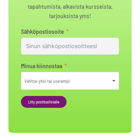
tapahtumista, alkavista kursseista,
tarjouksista yms!
Sähköpostiosoite
Minua kiinnostaa
Liity postituslistalle
Alternative: