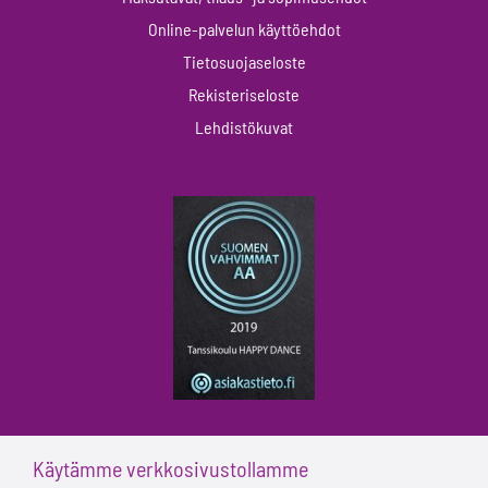
Online-palvelun käyttöehdot
Tietosuojaseloste
Rekisteriseloste
Lehdistökuvat
Käytämme verkkosivustollamme