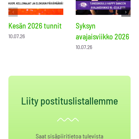
Kesän 2026 tunnit
Syksyn
avajaisviikko 2026
10.07.26
10.07.26
Liity postituslistallemme
Saat sisäpiiritietoa tulevista