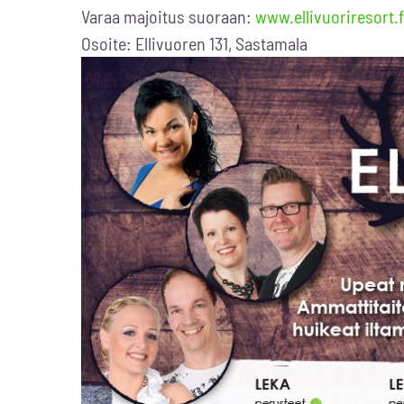
Varaa majoitus suoraan:
www.ellivuoriresort.f
Osoite: Ellivuoren 131, Sastamala