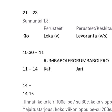
21 – 23
Sunnuntai 1.3.
Perusteet
Perusteet/Keskita
Klo
Leka (v)
Levoranta (v/s)
10.30 – 11
RUMBABOLERO
RUMBABOLERO
11 – 14
Kati
Jari
14 –
14.15
Hinnat: koko leiri 100e, pe / su 30e, koko vlop
Majoitustarjous: koko viikonloppu pe-su 200e