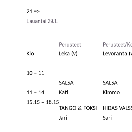
21 =>
Lauantai 29.1.
Perusteet
Perusteet/K
Klo
Leka (v)
Levoranta (
10 – 11
SALSA
SALSA
11 – 14
Kati
Kimmo
15.15 – 18.15
TANGO & FOKSI
HIDAS VALSS
Jari
Sari