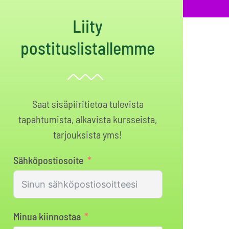
Liity
postituslistallemme
Saat sisäpiiritietoa tulevista
tapahtumista, alkavista kursseista,
tarjouksista yms!
Sähköpostiosoite
Minua kiinnostaa