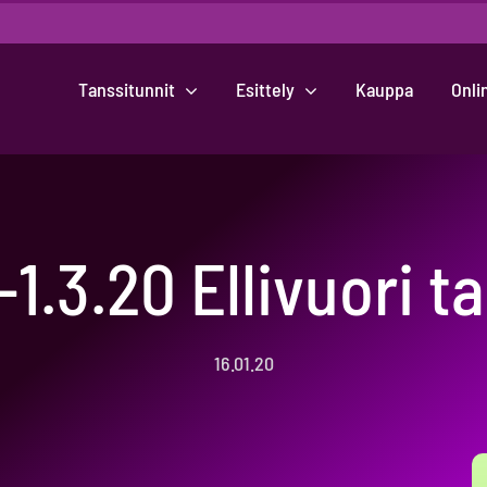
Tanssitunnit
Esittely
Kauppa
Onli
-1.3.20 Ellivuori ta
16.01.20