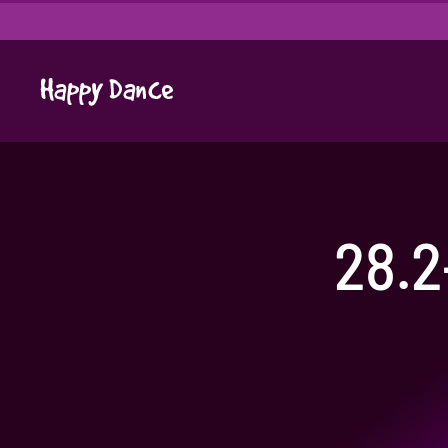
Skip
to
content
28.2