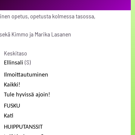
oinen opetus, opetusta kolmessa tasossa,
to sekä Kimmo ja Marika Lasanen
Keskitaso
(S)
Ellinsali
Ilmoittautuminen
Kaikki!
Tule hyvissä ajoin!
FUSKU
Kati
HUIPPUTANSSIT