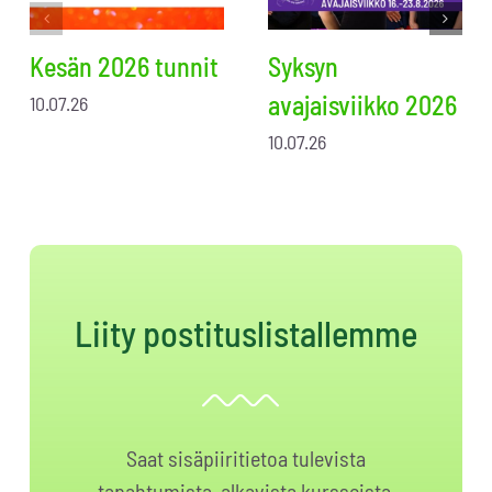
Kesän 2026 tunnit
Syksyn
avajaisviikko 2026
10.07.26
10.07.26
Liity postituslistallemme
Saat sisäpiiritietoa tulevista
tapahtumista, alkavista kursseista,