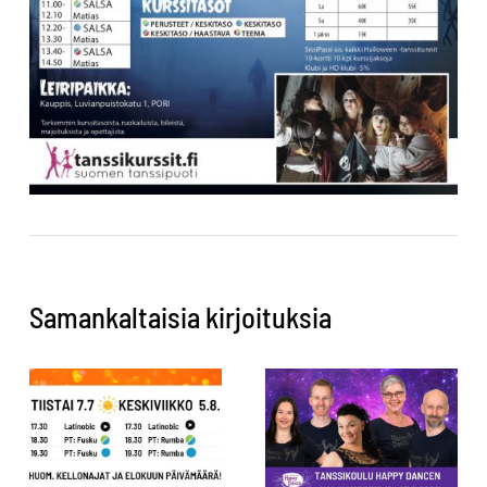
Samankaltaisia kirjoituksia