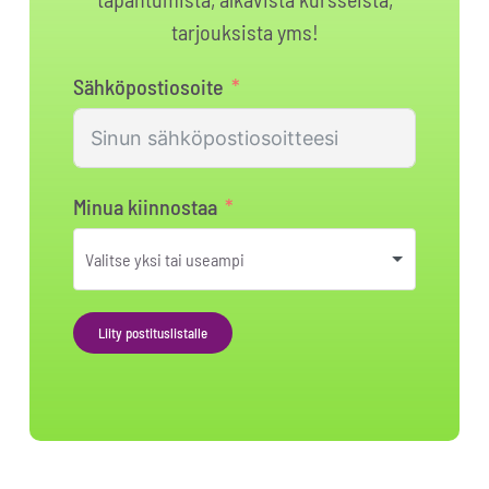
tarjouksista yms!
Sähköpostiosoite
Minua kiinnostaa
Liity postituslistalle
Alternative: