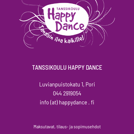
TANSSIKOULU HAPPY DANCE
Luvianpuistokatu 1, Pori
044 2919054
info (at) happydance . fi
Maksutavat, tilaus- ja sopimusehdot