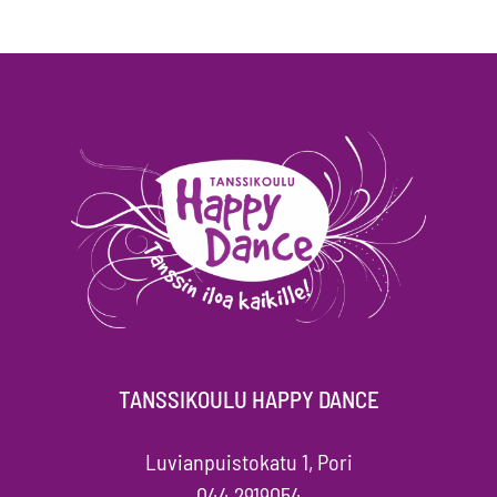
TANSSIKOULU HAPPY DANCE
Luvianpuistokatu 1, Pori
044 2919054