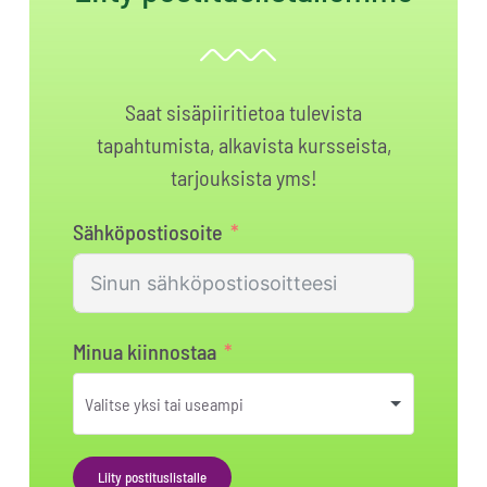
Saat sisäpiiritietoa tulevista
tapahtumista, alkavista kursseista,
tarjouksista yms!
Sähköpostiosoite
Minua kiinnostaa
Liity postituslistalle