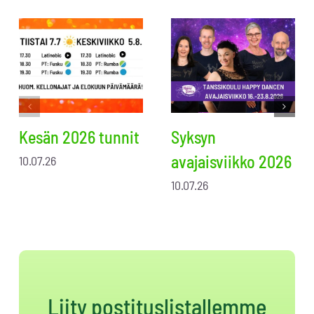
Kesän 2026 tunnit
Syksyn
avajaisviikko 2026
10.07.26
10.07.26
Liity postituslistallemme