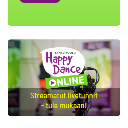
Alternative:
Streamatut livetunnit
- tule mukaan!