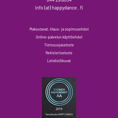
info (at) happydance . fi
Maksutavat, tilaus- ja sopimusehdot
Online-palvelun käyttöehdot
Tietosuojaseloste
Rekisteriseloste
Lehdistökuvat