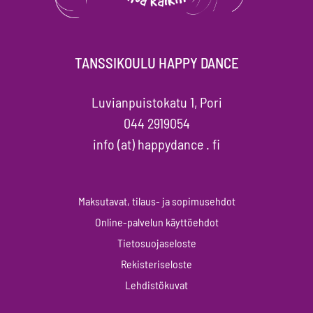
TANSSIKOULU HAPPY DANCE
Luvianpuistokatu 1, Pori
044 2919054
info (at) happydance . fi
Maksutavat, tilaus- ja sopimusehdot
Online-palvelun käyttöehdot
Tietosuojaseloste
Rekisteriseloste
Lehdistökuvat