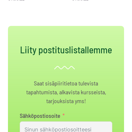
Liity postituslistallemme
Saat sisäpiiritietoa tulevista
tapahtumista, alkavista kursseista,
tarjouksista yms!
Sähköpostiosoite