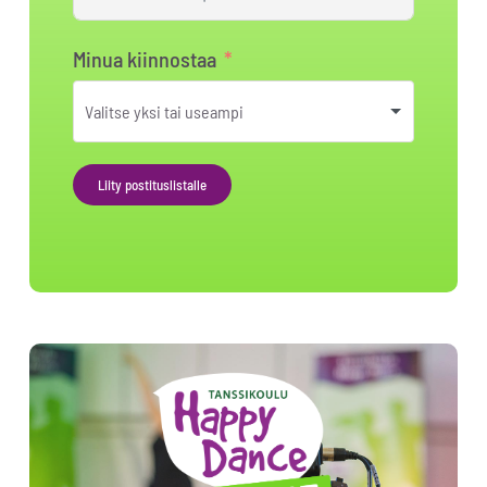
Minua kiinnostaa
Liity postituslistalle
Alternative: