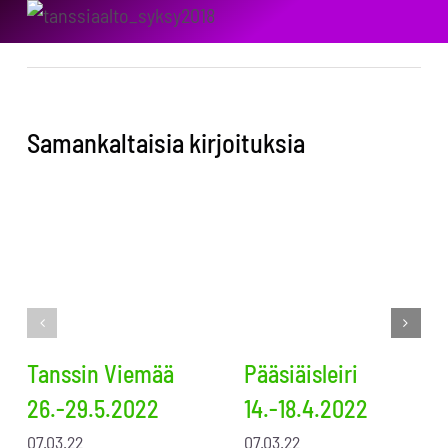
Samankaltaisia kirjoituksia
Tanssin Viemää
Pääsiäisleiri
26.-29.5.2022
14.-18.4.2022
07.03.22
07.03.22