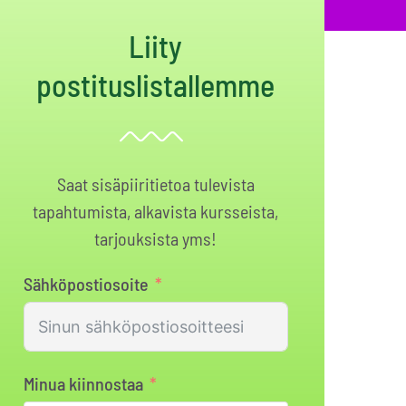
Liity
postituslistallemme
Saat sisäpiiritietoa tulevista
tapahtumista, alkavista kursseista,
tarjouksista yms!
Sähköpostiosoite
Minua kiinnostaa