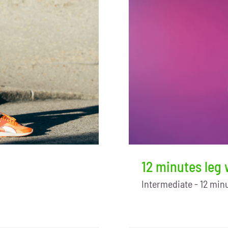
12 minutes leg
Intermediate - 12 min