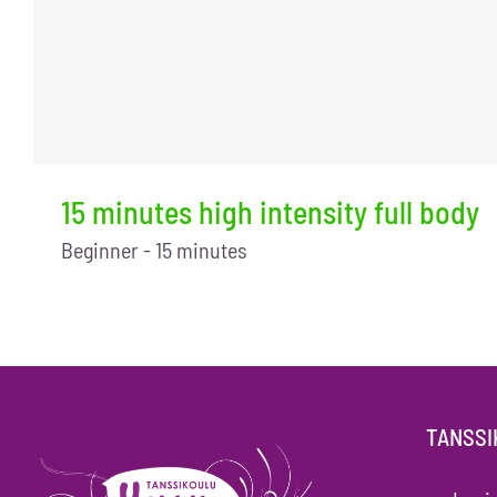
15 minutes high intensity full body
Beginner - 15 minutes
TANSSI