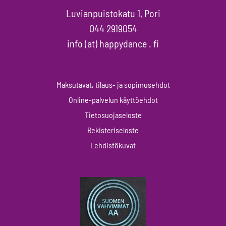
Luvianpuistokatu 1, Pori
044 2919054
info (at) happydance . fi
Maksutavat, tilaus- ja sopimusehdot
Online-palvelun käyttöehdot
Tietosuojaseloste
Rekisteriseloste
Lehdistökuvat