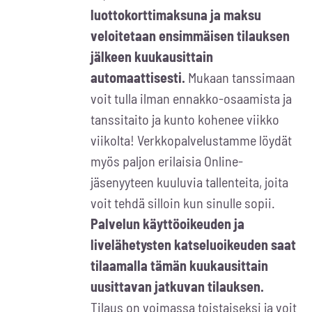
luottokorttimaksuna ja maksu
veloitetaan ensimmäisen tilauksen
jälkeen kuukausittain
automaattisesti.
Mukaan tanssimaan
voit tulla ilman ennakko-osaamista ja
tanssitaito ja kunto kohenee viikko
viikolta! Verkkopalvelustamme löydät
myös paljon erilaisia Online-
jäsenyyteen kuuluvia tallenteita, joita
voit tehdä silloin kun sinulle sopii.
Palvelun käyttöoikeuden ja
livelähetysten katseluoikeuden saat
tilaamalla tämän kuukausittain
uusittavan jatkuvan tilauksen.
Tilaus on voimassa toistaiseksi ja voit