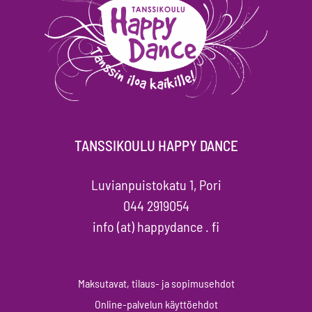
TANSSIKOULU HAPPY DANCE
Luvianpuistokatu 1, Pori
044 2919054
info (at) happydance . fi
Maksutavat, tilaus- ja sopimusehdot
Online-palvelun käyttöehdot