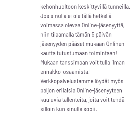
kehonhuoltoon keskittyvillä tunneilla.
Jos sinulla ei ole tällä hetkellä
voimassa olevaa Online-jäsenyyttä,
niin tilaamalla tämän 5 päivän
jäsenyyden pääset mukaan Onlinen
kautta tutustumaan toimintaan!
Mukaan tanssimaan voit tulla ilman
ennakko-osaamista!
Verkkopalvelustamme löydät myös
paljon erilaisia Online-jäsenyyteen
kuuluvia tallenteita, joita voit tehdä
silloin kun sinulle sopii.