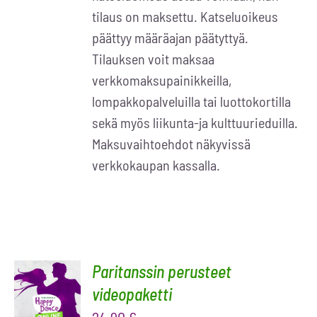
tilaus on maksettu. Katseluoikeus
päättyy määräajan päätyttyä.
Tilauksen voit maksaa
verkkomaksupainikkeilla,
lompakkopalveluilla tai luottokortilla
sekä myös liikunta-ja kulttuurieduilla.
Maksuvaihtoehdot näkyvissä
verkkokaupan kassalla.
Paritanssin perusteet
LISÄÄ
OSTOSKORIIN
videopaketti
/