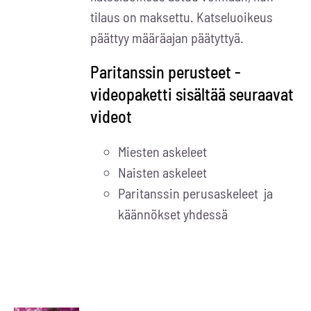
tilaus on maksettu. Katseluoikeus
päättyy määräajan päätyttyä.
Paritanssin perusteet -
videopaketti sisältää seuraavat
videot
Miesten askeleet
Naisten askeleet
Paritanssin perusaskeleet ja
käännökset yhdessä