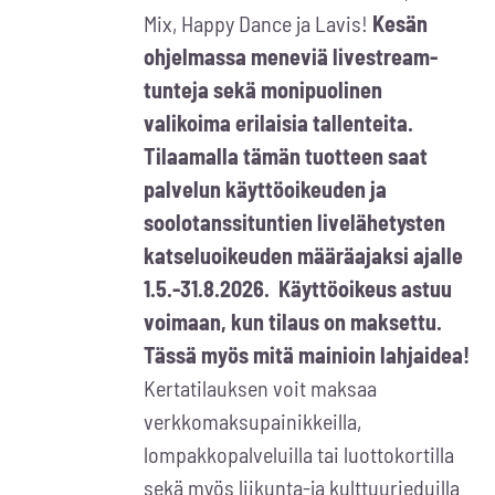
Mix, Happy Dance ja Lavis!
Kesän
ohjelmassa meneviä livestream-
tunteja sekä monipuolinen
valikoima erilaisia tallenteita.
Tilaamalla tämän tuotteen saat
palvelun käyttöoikeuden ja
soolotanssituntien livelähetysten
katseluoikeuden määräajaksi ajalle
1.5.-31.8.2026. Käyttöoikeus astuu
voimaan, kun tilaus on maksettu.
Tässä myös mitä mainioin lahjaidea!
Kertatilauksen voit maksaa
verkkomaksupainikkeilla,
lompakkopalveluilla tai luottokortilla
sekä myös liikunta-ja kulttuurieduilla