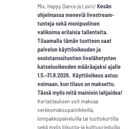
Mix, Happy Dance ja Lavis!
Kesän
ohjelmassa meneviä livestream-
tunteja sekä monipuolinen
valikoima erilaisia tallenteita.
Tilaamalla tämän tuotteen saat
palvelun käyttöoikeuden ja
soolotanssituntien livelähetysten
katseluoikeuden määräajaksi ajalle
1.5.-31.8.2026. Käyttöoikeus astuu
voimaan, kun tilaus on maksettu.
Tässä myös mitä mainioin lahjaidea!
Kertatilauksen voit maksaa
verkkomaksupainikkeilla,
lompakkopalveluilla tai luottokortilla
sekä myös liikunta-ja kulttuurieduilla