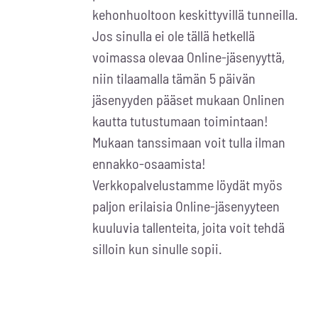
kehonhuoltoon keskittyvillä tunneilla.
Jos sinulla ei ole tällä hetkellä
voimassa olevaa Online-jäsenyyttä,
niin tilaamalla tämän 5 päivän
jäsenyyden pääset mukaan Onlinen
kautta tutustumaan toimintaan!
Mukaan tanssimaan voit tulla ilman
ennakko-osaamista!
Verkkopalvelustamme löydät myös
paljon erilaisia Online-jäsenyyteen
kuuluvia tallenteita, joita voit tehdä
silloin kun sinulle sopii.