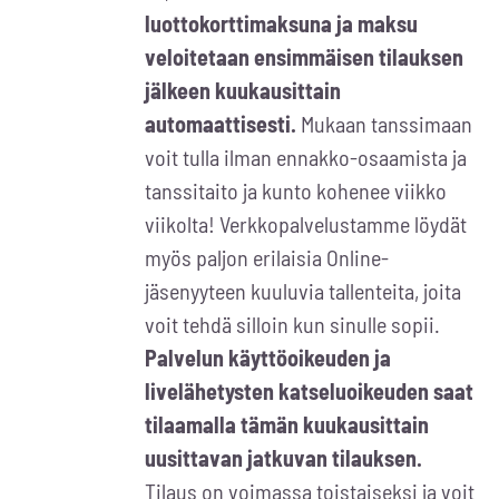
luottokorttimaksuna ja maksu
veloitetaan ensimmäisen tilauksen
jälkeen kuukausittain
automaattisesti.
Mukaan tanssimaan
voit tulla ilman ennakko-osaamista ja
tanssitaito ja kunto kohenee viikko
viikolta! Verkkopalvelustamme löydät
myös paljon erilaisia Online-
jäsenyyteen kuuluvia tallenteita, joita
voit tehdä silloin kun sinulle sopii.
Palvelun käyttöoikeuden ja
livelähetysten katseluoikeuden saat
tilaamalla tämän kuukausittain
uusittavan jatkuvan tilauksen.
Tilaus on voimassa toistaiseksi ja voit