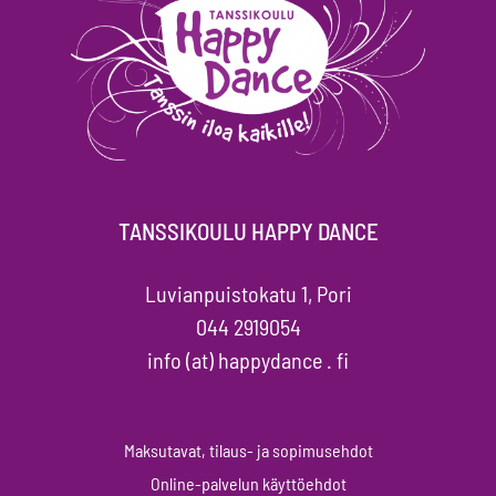
TANSSIKOULU HAPPY DANCE
Luvianpuistokatu 1, Pori
044 2919054
info (at) happydance . fi
Maksutavat, tilaus- ja sopimusehdot
Online-palvelun käyttöehdot