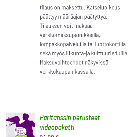
tilaus on maksettu. Katseluoikeus
päättyy määräajan päätyttyä.
Tilauksen voit maksaa
verkkomaksupainikkeilla,
lompakkopalveluilla tai luottokortilla
sekä myös liikunta-ja kulttuurieduilla.
Maksuvaihtoehdot näkyvissä
verkkokaupan kassalla.
Paritanssin perusteet
LISÄÄ
OSTOSKORIIN
videopaketti
/