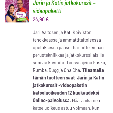
Jarin ja Katin jatkokurssit –
LISÄÄ
OSTOSKORIIN
videopaketti
/
24,90
€
LISÄTIEDOT
Jari Aaltosen ja Kati Koiviston
tehokkaassa ja ammattitaitoisessa
opetuksessa pääset harjoittelemaan
perustekniikkaa ja jatkokurssilaisille
sopivia kuvioita. Tanssilajeina Fusku,
Rumba, Bugg ja Cha Cha.
Tilaamalla
tämän tuotteen saat Jarin ja Katin
jatkokurssit -videopaketin
katseluoikeuden 12 kuukaudeksi
Online-palvelussa.
Määräaikainen
katseluoikeus astuu voimaan, kun