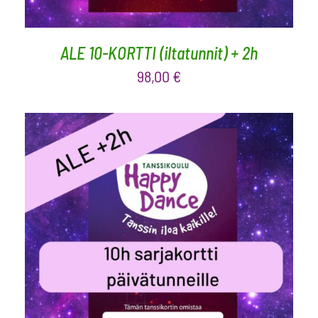
ALE 10-KORTTI (iltatunnit) + 2h
98,00
€
LISÄÄ OSTOSKORIIN
/
LISÄTIEDOT