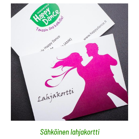
VALITSE ARVO
/
LISÄTIEDOT
Sähköinen lahjakortti