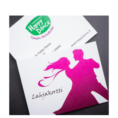
LISÄÄ OSTOSKORIIN
/
LISÄTIEDOT