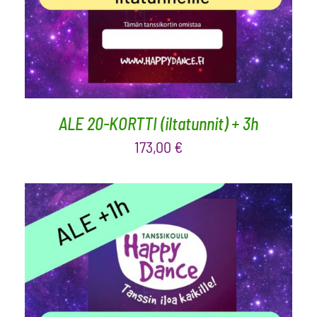
ALE 20-KORTTI (iltatunnit) + 3h
173,00
€