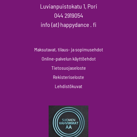
Luvianpuistokatu 1, Pori
044 2919054
info (at) happydance . fi
Maksutavat, tilaus- ja sopimusehdot
Online-palvelun käyttöehdot
Tietosuojaseloste
Rekisteriseloste
Lehdistökuvat